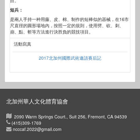
目。
短兵：
是兩人手持一种用藤、皮、棉、制作的短棒似的器械，在16市
尺直徑的圓形場地內，按照一定的規則，使用劈、砍、刺、
崩、點、斬等方法進行決胜負的競技項目。
活動寫真
2017北加州國際武術邀請賽后記
北加州華人文化體育協會
2090 Warm Springs Court., Suit 256, Fremont, CA 94539
(415)309-1769
ncccaf.2022@gmail.com